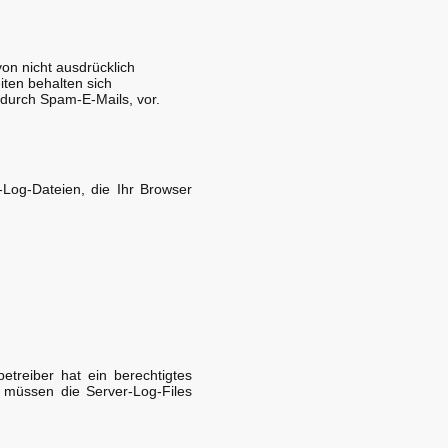
on nicht ausdrücklich
iten behalten sich
 durch Spam-E-Mails, vor.
-Log-Dateien, die Ihr Browser
etreiber hat ein berechtigtes
u müssen die Server-Log-Files