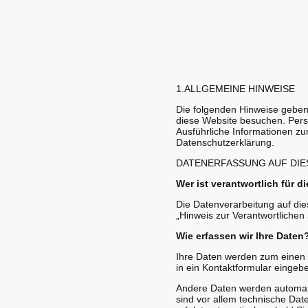
1.ALLGEMEINE HINWEISE
Die folgenden Hinweise geben
diese Website besuchen. Perso
Ausführliche Informationen z
Datenschutzerklärung.
DATENERFASSUNG AUF DIE
Wer ist verantwortlich für 
Die Datenverarbeitung auf die
„Hinweis zur Verantwortlichen
Wie erfassen wir Ihre Daten
Ihre Daten werden zum einen d
in ein Kontaktformular eingeb
Andere Daten werden automati
sind vor allem technische Date