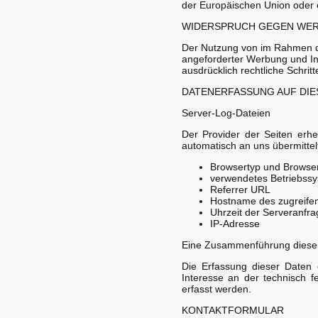
der Europäischen Union oder e
WIDERSPRUCH GEGEN WER
Der Nutzung von im Rahmen de
angeforderter Werbung und Inf
ausdrücklich rechtliche Schri
DATENERFASSUNG AUF DIE
Server-Log-Dateien
Der Provider der Seiten erhe
automatisch an uns übermittelt
Browsertyp und Browse
verwendetes Betriebss
Referrer URL
Hostname des zugreife
Uhrzeit der Serveranfra
IP-Adresse
Eine Zusammenführung dieser
Die Erfassung dieser Daten e
Interesse an der technisch f
erfasst werden.
KONTAKTFORMULAR