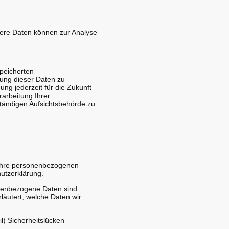
ndere Daten können zur Analyse
speicherten
ung dieser Daten zu
ung jederzeit für die Zukunft
arbeitung Ihrer
tändigen Aufsichtsbehörde zu.
n Ihre personenbezogenen
utzerklärung.
nenbezogene Daten sind
läutert, welche Daten wir
l) Sicherheitslücken