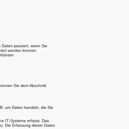
 Daten passiert, wenn Sie
ziert werden können.
eführten
 können Sie dem Abschnitt
 B. um Daten handeln, die Sie
re IT-Systeme erfasst. Das
s). Die Erfassung dieser Daten