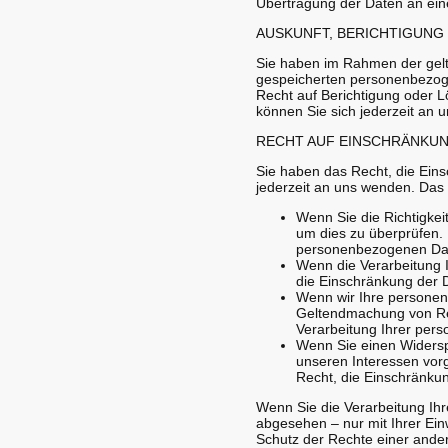
Übertragung der Daten an eine
AUSKUNFT, BERICHTIGUNG
Sie haben im Rahmen der gelt
gespeicherten personenbezog
Recht auf Berichtigung oder
können Sie sich jederzeit an 
RECHT AUF EINSCHRÄNKU
Sie haben das Recht, die Ein
jederzeit an uns wenden. Das 
Wenn Sie die Richtigkei
um dies zu überprüfen. 
personenbezogenen Dat
Wenn die Verarbeitung 
die Einschränkung der 
Wenn wir Ihre personen
Geltendmachung von Rec
Verarbeitung Ihrer per
Wenn Sie einen Widersp
unseren Interessen vor
Recht, die Einschränku
Wenn Sie die Verarbeitung Ih
abgesehen – nur mit Ihrer Ei
Schutz der Rechte einer ander