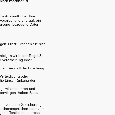
nisch machbar ist.
he Auskunft über Ihre
erarbeitung und ggf. ein
 personenbezogene Daten
gen. Hierzu können Sie sich
:
ötigen wir in der Regel Zeit,
 Verarbeitung Ihrer
nen Sie statt der Löschung
Verteidigung oder
die Einschränkung der
g zwischen Ihren und
berwiegen, haben Sie das
n – von ihrer Speicherung
 Rechtsansprüchen oder zum
gen öffentlichen Interesses