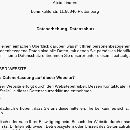
Alicia Linares
Lehmkuhlerstr. 11,58840 Plettenberg
Datenerhebung, Datenschutz
 einen einfachen Überblick darüber, was mit Ihren personenbezogenen
nenbezogene Daten sind alle Daten, mit denen Sie persönlich identifi
um Thema Datenschutz entnehmen Sie unserer unter diesem Text aufg
SER WEBSITE
die Datenerfassung auf dieser Website?
ser Website erfolgt durch den Websitebetreiber. Dessen Kontaktdaten
 Stelle“ in dieser Datenschutzerklärung entnehmen.
?
adurch erhoben, dass Sie uns diese mitteilen. Hierbei kann es sich z.
en.
sch oder nach Ihrer Einwilligung beim Besuch der Website durch unse
n (z. B. Internetbrowser, Betriebssystem oder Uhrzeit des Seitenaufruf