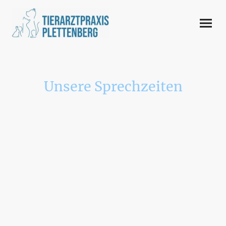
Unsere Sprechzeiten
Mo : 9-11Uhr & 15-18Uhr offene
Sprechstunde
Di: 9-11 Uhr & 13:30-17 Uhr
Terminsprechstunde
Mi: 9-11 Uhr offene Sprechstunde
Do: 9-11Uhr & 15-18Uhr offene
Sprechstunde
Fr: 9-11Uhr & 13:30-17Uhr
Terminsprechstunde