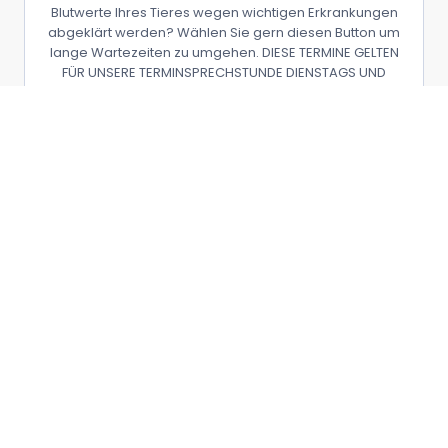
Blutwerte Ihres Tieres wegen wichtigen Erkrankungen
abgeklärt werden? Wählen Sie gern diesen Button um
lange Wartezeiten zu umgehen. DIESE TERMINE GELTEN
FÜR UNSERE TERMINSPRECHSTUNDE DIENSTAGS UND
FREITAGS
15 m
Dauer:
Ultraschalluntersuchung
Haben wir oder ein Kollege Ihnen einen Ultraschall
empfohlen, können Sie diesen Button verwenden, um
langen Wartezeiten aus dem Weg zu gehen. BITTE
BEACHTEN SIE, DASS DIESE TERMINE FÜR UNSERE
TERMINSPRECHSTUNDE AN DIENSTAGEN UND FREITAGEN
GELTEN.
30 m
Dauer: