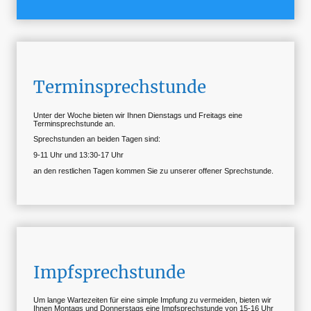
Terminsprechstunde
Unter der Woche bieten wir Ihnen Dienstags und Freitags eine
Terminsprechstunde an.
Sprechstunden an beiden Tagen sind:
9-11 Uhr und 13:30-17 Uhr
an den restlichen Tagen kommen Sie zu unserer offener Sprechstunde.
Impfsprechstunde
Um lange Wartezeiten für eine simple Impfung zu vermeiden, bieten wir
Ihnen Montags und Donnerstags eine Impfsprechstunde von 15-16 Uhr